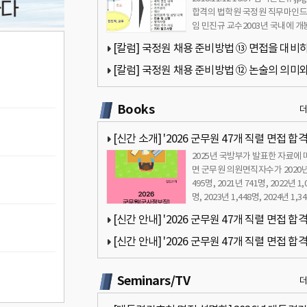
합격의 법학원 국정원 직무마인드
임 민진규 교수2003년 국내에 개
홍콩 영화 ‘무간도’는 …
[칼럼] 국정원 채용 준비방법 ⑬ 면접을 대비
자세 - 민진규 교수(합격의 법학원)
[칼럼] 국정원 채용 준비방법 ⑫ 논술의 의미와
쓰기 - 민진규 교수(합격의 법학원)
Books
[신간 소개] '2026 군무원 47개 직렬 면접 합
2025년 국방부가 발표한 자료에 
드북 - 군무원 면접 완벽 대비' 책 출간 안내
면 군무원 의원면직자수가 2020
495명, 2021년 741명, 2022년 1,
명, 2023년 1,448명, 2024년 1,3
으…
[신간 안내] '2026 군무원 47개 직렬 면접 합
드북 - 군무원 면접 완벽 대비' 책 서문 안내 by 
[신간 안내] '2026 군무원 47개 직렬 면접 합
규
드북 - 군무원 면접 완벽 대비' 책 목차 안내 by 
Seminars/TV
규