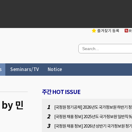
즐겨찾기 등록
RS
s
Seminars/TV
Notice
주간 HOT ISSUE
by 민
1
[국정원 정기공채] 2026년도 국가정보원 하반기 
채 사전 공고문(원서접수 : 2026.07.13(월). 10:00 ~
2
[국정원 채용 정보] 2025년도 국가정보원 일반직 9
07.31(금). 16:00)
용 공고[2025.11.7(금) 14:00 ~ 11.28(금) 14:00]
3
[국정원 채용 정보] 2026년 상반기 국가정보원 정