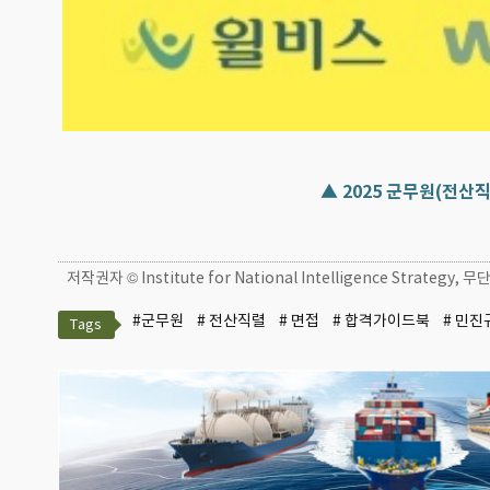
▲ 2025 군무원(전산직
저작권자 © Institute for National Intelligence Strategy
#군무원
# 전산직렬
# 면접
# 합격가이드북
# 민진
Tags