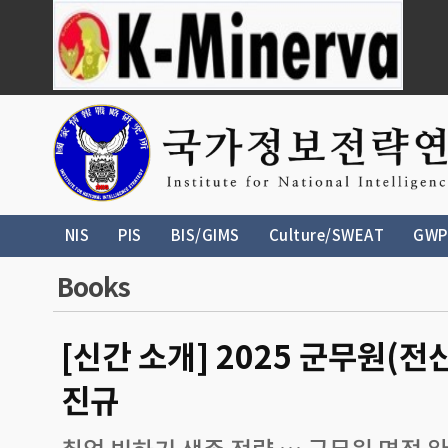
NIS
PIS
BIS/GIMS
Culture/SWEAT
GWP
Books
[신간 소개] 2025 군무원(전
진규