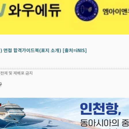
) 면접 합격가이드북(표지 소개) [출처=iNIS]
, 무단전재 및 재배포 금지
규