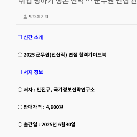
취업 빙하기 생존 전략 … 군무원 면접 
박재희 기자
□ 신간 소개
○ 2025 군무원(전산직) 면접 합격가이드북
□ 서지 정보
○ 저자 : 민진규, 국가정보전략연구소
○ 판매가격 : 4,900원
○ 출간일 : 2025년 6월30일